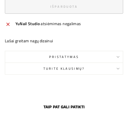
IŠPARDUOTA
YuNail Studio
atsiėmimas negalimas
Lašai greitam nagų dizainui
PRISTATYMAS
TURITE KLAUSIMŲ?
TAIP PAT GALI PATIKTI
Išparduota