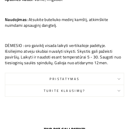
Naudojimas:
Atsukite buteliuko medinį kamštį, atkimškite
nuimdami apsauginį dangtelį.
DĖMESIO : oro gaiviklį visada laikyti vertikalioje padėtyje.
Išsiliejimo atveju skubiai nuvalyti skysti. Skystis gali pažeisti
paviršių. Laikyti ir naudoti esant temperatūrai 5 - 30. Saugoti nuo
tiesioginių saulės spindulių. Galioja nuo atidarymo 12men.
PRISTATYMAS
TURITE KLAUSIMŲ?