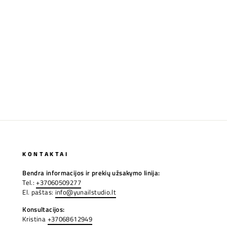
KONTAKTAI
Bendra informacijos ir prekių užsakymo linija:
Tel.:
+37060509277
El. paštas:
info@yunailstudio.lt
Konsultacijos:
Kristina
+37068612949