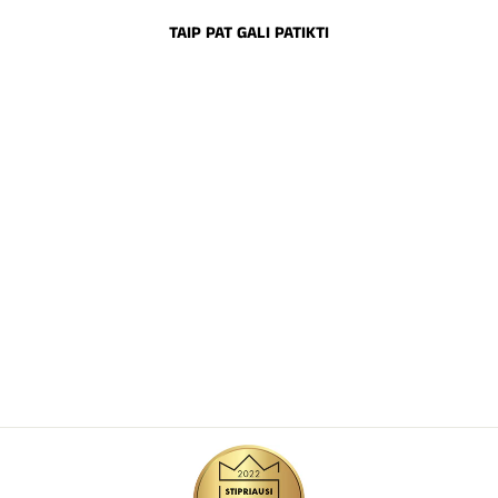
TAIP PAT GALI PATIKTI
KRISTALAI NAGŲ
DEKORAVIMUI
SKAIDRŪS SS5
€3,50
Į krepšelį