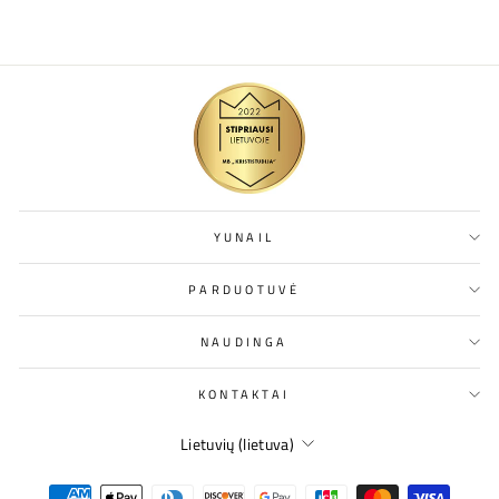
YUNAIL
PARDUOTUVĖ
NAUDINGA
KONTAKTAI
KALBA
Lietuvių (lietuva)